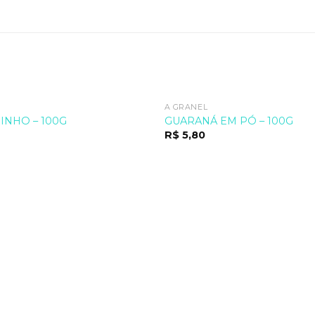
A GRANEL
INHO – 100G
GUARANÁ EM PÓ – 100G
R$
5,80