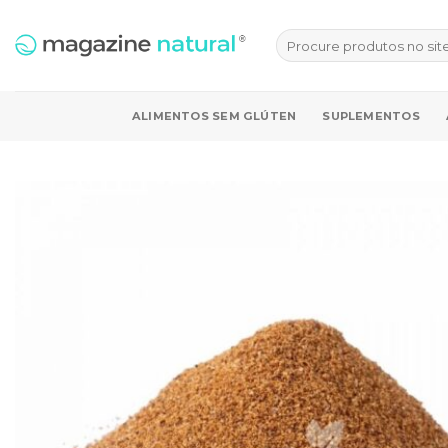
Skip
to
Pesquisar
por:
content
ALIMENTOS SEM GLÚTEN
SUPLEMENTOS