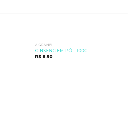
A GRANEL
GINSENG EM PÓ – 100G
R$
6,90