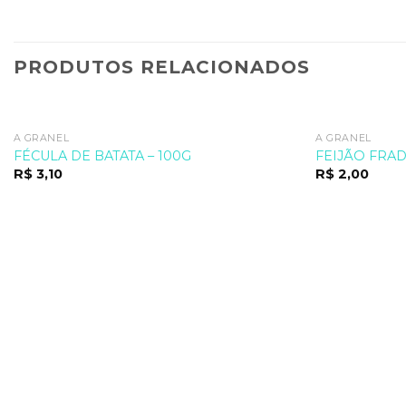
PRODUTOS RELACIONADOS
A GRANEL
A GRANEL
FÉCULA DE BATATA – 100G
FEIJÃO FRAD
R$
3,10
R$
2,00