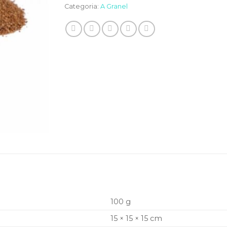
Categoria:
A Granel
100 g
15 × 15 × 15 cm