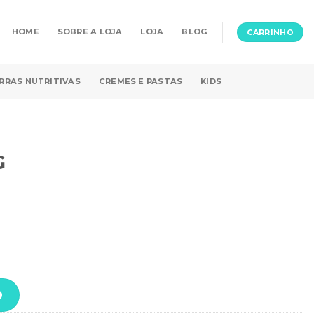
HOME
SOBRE A LOJA
LOJA
BLOG
CARRINHO
RRAS NUTRITIVAS
CREMES E PASTAS
KIDS
G
O