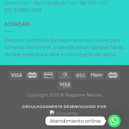
Centro, Ijuí - Rio Grande do Sul - 98.700-000
(55) 9 9686-2218
ATENÇÃO
Preços e condições de pagamento exclusivas para
compras via internet, podendo variar nas lojas físicas.
Vendas sujeitas a análise e confirmação de dados.
Copyright 2026 © Magazine Natural.
ORGULHOSAMENTE DESENVOLVIDO POR:
Atendimento online