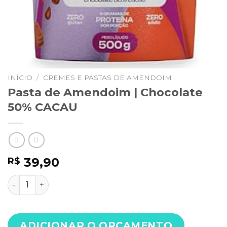
INÍCIO
/
CREMES E PASTAS DE AMENDOIM
Pasta de Amendoim | Chocolate
50% CACAU
39,90
R$
Pasta de Amendoim | Chocolate 50% CACAU quantidad
ADICIONAR O ORÇAMENTO