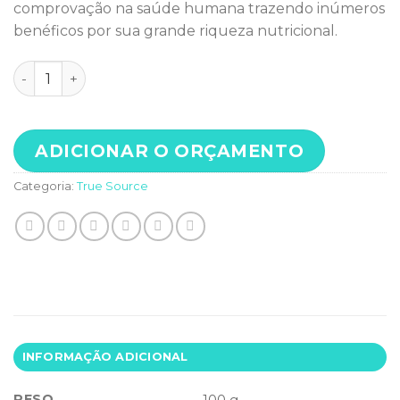
comprovação na saúde humana trazendo inúmeros
benéficos por sua grande riqueza nutricional.
SPIRULINA 600MG - 120 TABLETES quantidade
ADICIONAR O ORÇAMENTO
Categoria:
True Source
INFORMAÇÃO ADICIONAL
PESO