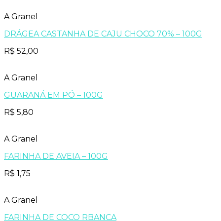
A Granel
DRÁGEA CASTANHA DE CAJU CHOCO 70% – 100G
R$
52,00
A Granel
GUARANÁ EM PÓ – 100G
R$
5,80
A Granel
FARINHA DE AVEIA – 100G
R$
1,75
A Granel
FARINHA DE COCO RBANCA