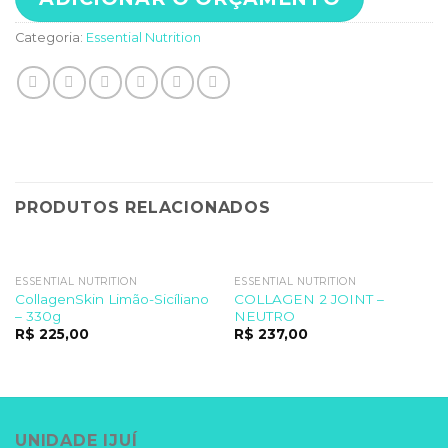
Categoria:
Essential Nutrition
PRODUTOS RELACIONADOS
ESSENTIAL NUTRITION
ESSENTIAL NUTRITION
CollagenSkin Limão-Sicíliano
COLLAGEN 2 JOINT –
– 330g
NEUTRO
R$
225,00
R$
237,00
UNIDADE IJUÍ