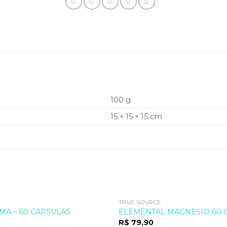
100 g
15 × 15 × 15 cm
TRUE SOURCE
MA – 60 CAPSULAS
ELEMENTAL MAGNESIO 60 
R$
79,90