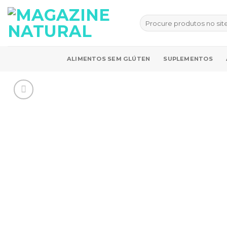
Skip
to
Pesquisar
por:
content
ALIMENTOS SEM GLÚTEN
SUPLEMENTOS