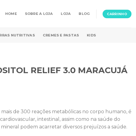
HOME
SOBRE A LOJA
LOJA
BLOG
CARRINHO
RRAS NUTRITIVAS
CREMES E PASTAS
KIDS
SITOL RELIEF 3.0 MARACUJÁ
e mais de 300 reações metabólicas no corpo humano, é
cardiovascular, intestinal, assim como na saúde do
e mineral podem acarretar diversos prejuízos a saúde.