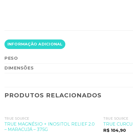
INFORMAÇÃO ADICIONAL
PESO
DIMENSÕES
PRODUTOS RELACIONADOS
TRUE SOURCE
TRUE SOURCE
TRUE MAGNÉSIO + INOSITOL RELIEF 2.0
TRUE CURCU
– MARACUJÁ – 375G
R$
104,90